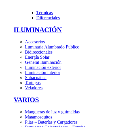
Térmicas
Diferenciales
ILUMINACIÓN
Accesorios
Luminaria Alumbrado Publico
Bidireccionales
Energía Solar
General Iluminación
Iluminación exterior
Iluminación interior
Subacuática
Tortugas
Veladores
VARIOS
Mangueras de luz y guirnaldas
Matamosquitos
Pilas – Baterías y Cargadores