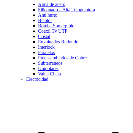
Alma de acero
Siliconado – Alta Temperatura
Anti hurto
Bicolor
Bomba Sumergible
Coaxil Tv UTP
Cristal
Envainados Redondo
Interlock
Paralelos
Preensamblados de Cobre
Subterraneos
Unipolares
Vaina Chata
Electricidad