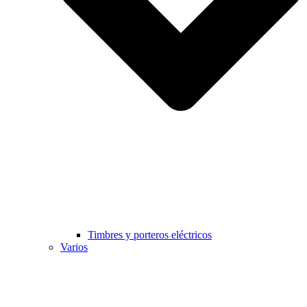
Timbres y porteros eléctricos
Varios