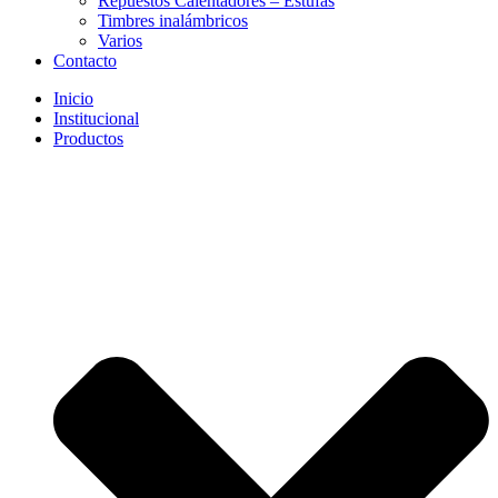
Repuestos Calentadores – Estufas
Timbres inalámbricos
Varios
Contacto
Inicio
Institucional
Productos