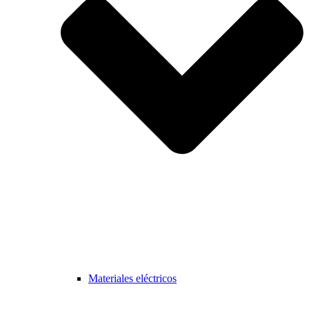
Materiales eléctricos