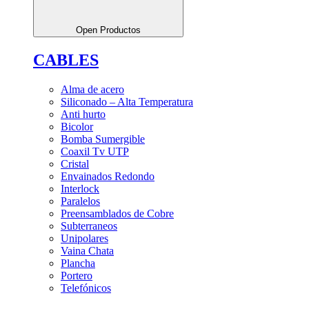
Open Productos
CABLES
Alma de acero
Siliconado – Alta Temperatura
Anti hurto
Bicolor
Bomba Sumergible
Coaxil Tv UTP
Cristal
Envainados Redondo
Interlock
Paralelos
Preensamblados de Cobre
Subterraneos
Unipolares
Vaina Chata
Plancha
Portero
Telefónicos