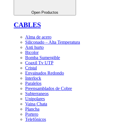
Open Productos
CABLES
Alma de acero
Siliconado – Alta Temperatura
Anti hurto
Bicolor
Bomba Sumergible
Coaxil Tv UTP
Cristal
Envainados Redondo
Interlock
Paralelos
Preensamblados de Cobre
Subterraneos
Unipolares
Vaina Chata
Plancha
Portero
Telefónicos