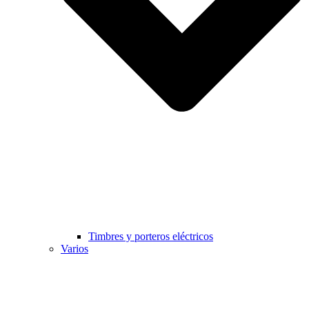
Timbres y porteros eléctricos
Varios