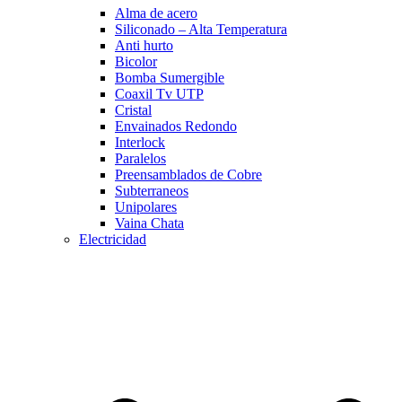
Alma de acero
Siliconado – Alta Temperatura
Anti hurto
Bicolor
Bomba Sumergible
Coaxil Tv UTP
Cristal
Envainados Redondo
Interlock
Paralelos
Preensamblados de Cobre
Subterraneos
Unipolares
Vaina Chata
Electricidad