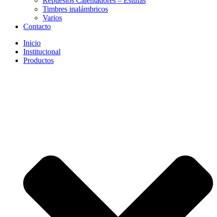
Repuestos Calentadores – Estufas
Timbres inalámbricos
Varios
Contacto
Inicio
Institucional
Productos