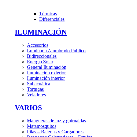
Térmicas
Diferenciales
ILUMINACIÓN
Accesorios
Luminaria Alumbrado Publico
Bidireccionales
Energía Solar
General Iluminación
Iluminación exterior
Iluminación interior
Subacuática
Tortugas
Veladores
VARIOS
Mangueras de luz y guirnaldas
Matamosquitos
Pilas – Baterías y Cargadores