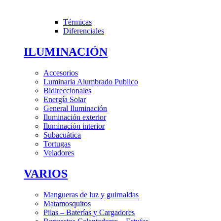
Térmicas
Diferenciales
ILUMINACIÓN
Accesorios
Luminaria Alumbrado Publico
Bidireccionales
Energía Solar
General Iluminación
Iluminación exterior
Iluminación interior
Subacuática
Tortugas
Veladores
VARIOS
Mangueras de luz y guirnaldas
Matamosquitos
Pilas – Baterías y Cargadores