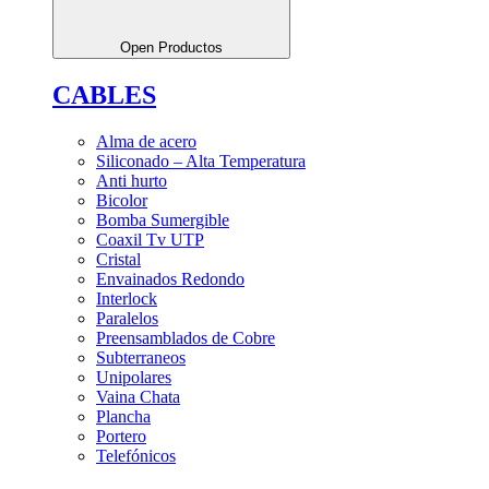
Open Productos
CABLES
Alma de acero
Siliconado – Alta Temperatura
Anti hurto
Bicolor
Bomba Sumergible
Coaxil Tv UTP
Cristal
Envainados Redondo
Interlock
Paralelos
Preensamblados de Cobre
Subterraneos
Unipolares
Vaina Chata
Plancha
Portero
Telefónicos