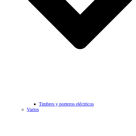
Timbres y porteros eléctricos
Varios