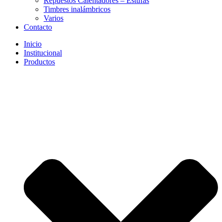
Repuestos Calentadores – Estufas
Timbres inalámbricos
Varios
Contacto
Inicio
Institucional
Productos