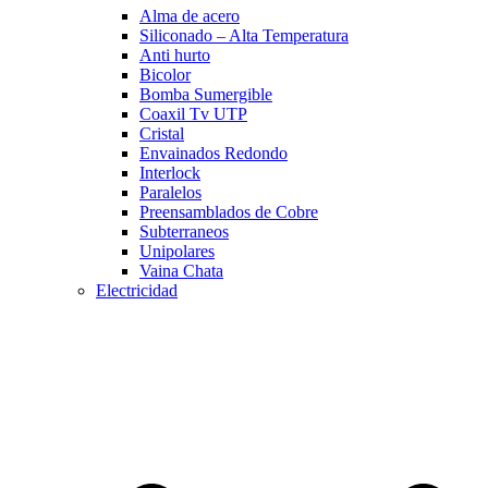
Alma de acero
Siliconado – Alta Temperatura
Anti hurto
Bicolor
Bomba Sumergible
Coaxil Tv UTP
Cristal
Envainados Redondo
Interlock
Paralelos
Preensamblados de Cobre
Subterraneos
Unipolares
Vaina Chata
Electricidad