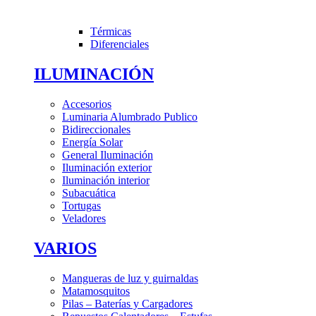
Térmicas
Diferenciales
ILUMINACIÓN
Accesorios
Luminaria Alumbrado Publico
Bidireccionales
Energía Solar
General Iluminación
Iluminación exterior
Iluminación interior
Subacuática
Tortugas
Veladores
VARIOS
Mangueras de luz y guirnaldas
Matamosquitos
Pilas – Baterías y Cargadores