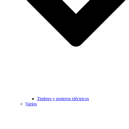
Timbres y porteros eléctricos
Varios