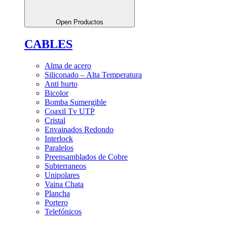
Open Productos
CABLES
Alma de acero
Siliconado – Alta Temperatura
Anti hurto
Bicolor
Bomba Sumergible
Coaxil Tv UTP
Cristal
Envainados Redondo
Interlock
Paralelos
Preensamblados de Cobre
Subterraneos
Unipolares
Vaina Chata
Plancha
Portero
Telefónicos