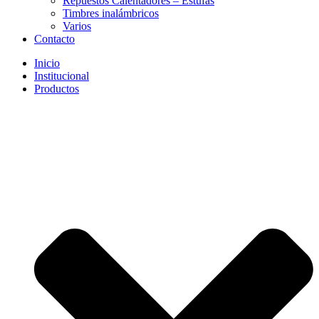
Repuestos Calentadores – Estufas
Timbres inalámbricos
Varios
Contacto
Inicio
Institucional
Productos