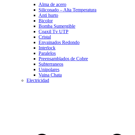
Alma de acero
Siliconado – Alta Temperatura
Anti hurto
Bicolor
Bomba Sumergible
Coaxil Tv UTP
Cristal
Envainados Redondo
Interlock
Paralelos
Preensamblados de Cobre
Subterraneos
Unipolares
Vaina Chata
Electricidad