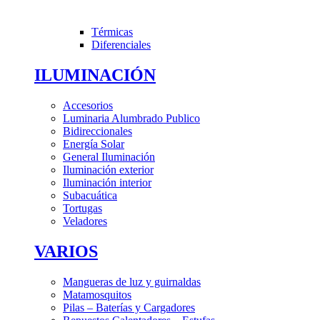
Térmicas
Diferenciales
ILUMINACIÓN
Accesorios
Luminaria Alumbrado Publico
Bidireccionales
Energía Solar
General Iluminación
Iluminación exterior
Iluminación interior
Subacuática
Tortugas
Veladores
VARIOS
Mangueras de luz y guirnaldas
Matamosquitos
Pilas – Baterías y Cargadores