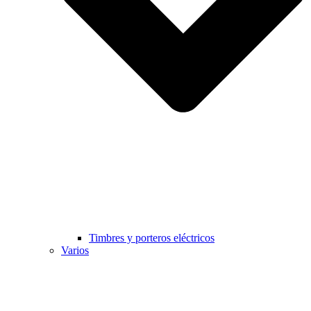
Timbres y porteros eléctricos
Varios