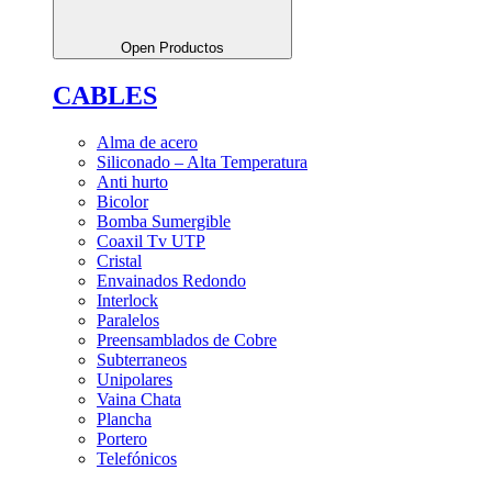
Open Productos
CABLES
Alma de acero
Siliconado – Alta Temperatura
Anti hurto
Bicolor
Bomba Sumergible
Coaxil Tv UTP
Cristal
Envainados Redondo
Interlock
Paralelos
Preensamblados de Cobre
Subterraneos
Unipolares
Vaina Chata
Plancha
Portero
Telefónicos