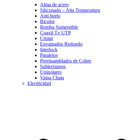
Alma de acero
Siliconado – Alta Temperatura
Anti hurto
Bicolor
Bomba Sumergible
Coaxil Tv UTP
Cristal
Envainados Redondo
Interlock
Paralelos
Preensamblados de Cobre
Subterraneos
Unipolares
Vaina Chata
Electricidad