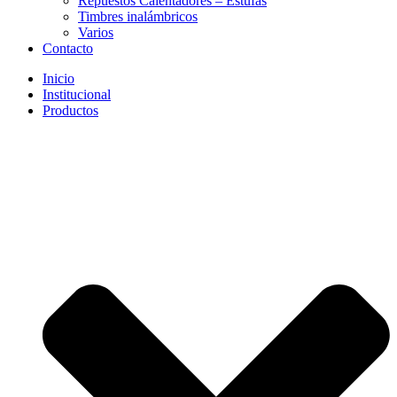
Repuestos Calentadores – Estufas
Timbres inalámbricos
Varios
Contacto
Inicio
Institucional
Productos